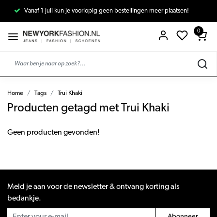
Vanaf 1 juli kun je voorlopig geen bestellingen meer plaatsen!
0
Home
Tags
Trui Khaki
Producten getagd met Trui Khaki
Geen producten gevonden!
Meld je aan voor de newsletter & ontvang korting als
bedankje.
Abonneer