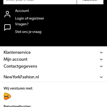
Account
Login of registreer
Vragen?
Stel ons je vraag
Klantenservice
Mijn account
Contactgegevens
NewYorkFashion.nl
Wij versturen met:
Betaalmethoden: