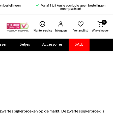
een bestellingen
Vanaf 1 juli kun je voorlopig geen bestellingen
meer plaatsen!
0
Klantenservice
Inloggen
Verlanglijst
Winkelwagen
assen
Setjes
Accessoires
SALE
nde zwarte spijkerbroeken op de markt. De zwarte spijkerbroek is