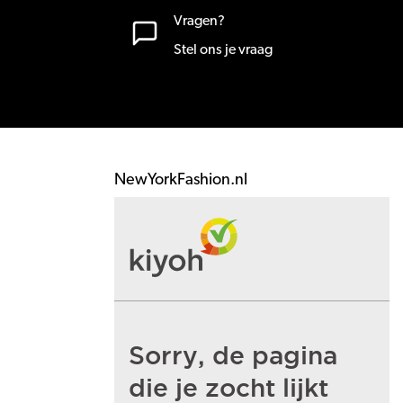
Vragen?
Stel ons je vraag
NewYorkFashion.nl