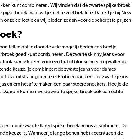
tukken kunt combineren. Wij vinden dat de zwarte spijkerbroek
pijkerbroek maar wil je niet te veel betalen? Dan zit je bij New
 onze collectie en wij bieden ze aan voor de scherpste prijzen.
roek?
orstellen dat je door de vele mogelijkheden een beetje
erbroek goed kunt combineren. De zwarte skinny jeans voor
 look kun je kiezen voor een trui of blouse in een opvallende
tekende keuze. Je combineert de zwarte jeans voor dames
portieve uitstraling creëren? Probeer dan eens de zwarte jeans
as en om het af te maken een paar stoere sneakers. Hoe je de
n. Daarom kunnen we de zwarte spijkerbroek ook een echte
een mooie zwarte flared spijkerbroek in ons assortiment. De
kende keuze is. Wanneer je lange benen hebt accentueert de