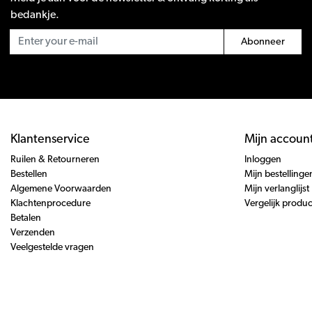
bedankje.
Abonneer
Klantenservice
Mijn accoun
Ruilen & Retourneren
Inloggen
Bestellen
Mijn bestellinge
Algemene Voorwaarden
Mijn verlanglijst
Klachtenprocedure
Vergelijk produ
Betalen
Verzenden
Veelgestelde vragen