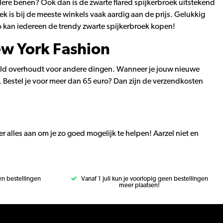
ollere benen? Ook dan is de zwarte flared spijkerbroek uitstekend
ek is bij de meeste winkels vaak aardig aan de prijs. Gelukkig
Zo kan iedereen de trendy zwarte spijkerbroek kopen!
ew York Fashion
geld overhoudt voor andere dingen. Wanneer je jouw nieuwe
. Bestel je voor meer dan 65 euro? Dan zijn de verzendkosten
r alles aan om je zo goed mogelijk te helpen! Aarzel niet en
een bestellingen
Vanaf 1 juli kun je voorlopig geen bestellingen
meer plaatsen!