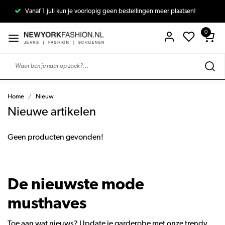
Vanaf 1 juli kun je voorlopig geen bestellingen meer plaatsen!
0
Home
Nieuw
Nieuwe artikelen
Geen producten gevonden!
De nieuwste mode
musthaves
Toe aan wat nieuws? Update je garderobe met onze trendy