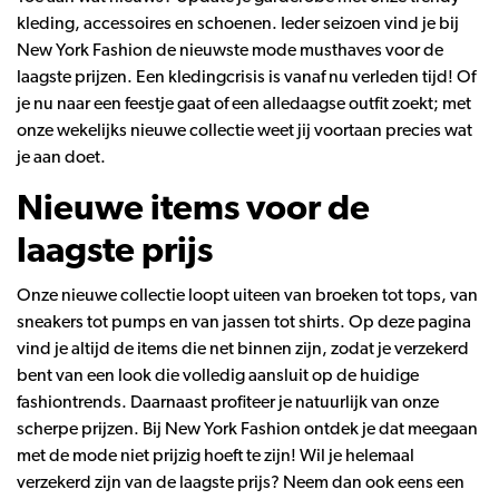
kleding, accessoires en schoenen. Ieder seizoen vind je bij
New York Fashion de nieuwste mode musthaves voor de
laagste prijzen. Een kledingcrisis is vanaf nu verleden tijd! Of
je nu naar een feestje gaat of een alledaagse outfit zoekt; met
onze wekelijks nieuwe collectie weet jij voortaan precies wat
je aan doet.
Nieuwe items voor de
laagste prijs
Onze nieuwe collectie loopt uiteen van broeken tot tops, van
sneakers tot pumps en van jassen tot shirts. Op deze pagina
vind je altijd de items die net binnen zijn, zodat je verzekerd
bent van een look die volledig aansluit op de huidige
fashiontrends. Daarnaast profiteer je natuurlijk van onze
scherpe prijzen. Bij New York Fashion ontdek je dat meegaan
met de mode niet prijzig hoeft te zijn! Wil je helemaal
verzekerd zijn van de laagste prijs? Neem dan ook eens een