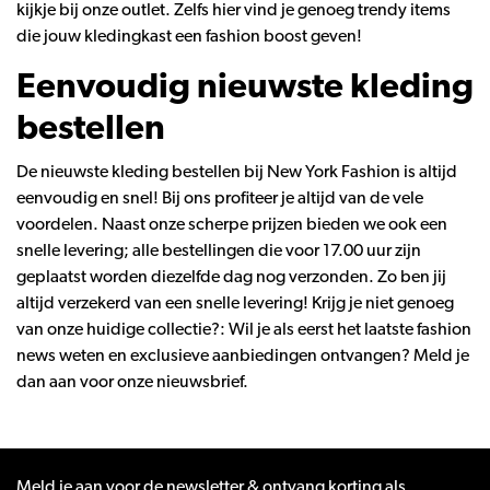
kijkje bij onze
outlet
. Zelfs hier vind je genoeg trendy items
die jouw kledingkast een fashion boost geven!
Eenvoudig nieuwste kleding
bestellen
De nieuwste kleding
bestellen
bij New York Fashion is altijd
eenvoudig en snel! Bij ons profiteer je altijd van de vele
voordelen. Naast onze scherpe prijzen bieden we ook een
snelle levering; alle bestellingen die voor 17.00 uur zijn
geplaatst worden diezelfde dag nog verzonden. Zo ben jij
altijd verzekerd van een snelle levering! Krijg je niet genoeg
van onze huidige collectie?: Wil je als eerst het laatste fashion
news weten en exclusieve aanbiedingen ontvangen? Meld je
dan aan voor onze
nieuwsbrief
.
Meld je aan voor de newsletter & ontvang korting als