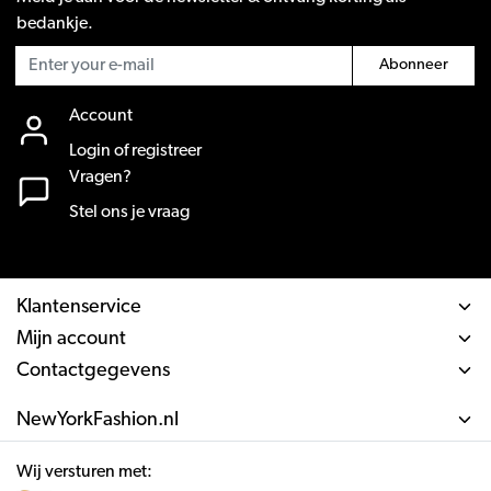
bedankje.
Abonneer
Account
Login of registreer
Vragen?
Stel ons je vraag
Klantenservice
Mijn account
Contactgegevens
NewYorkFashion.nl
Wij versturen met: