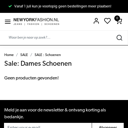
Vanaf 1 juli kun je voorlopig geen bestellingen meer plaatsen!
0
Home
SALE
SALE : Schoenen
Sale: Dames Schoenen
Geen producten gevonden!
Meld je aan voor de newsletter & ontvang korting als
bedankje.
Abonneer