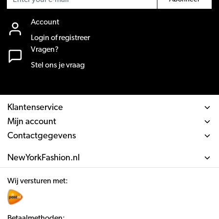
Account
Login of registreer
Vragen?
Stel ons je vraag
Klantenservice
Mijn account
Contactgegevens
NewYorkFashion.nl
Wij versturen met:
Betaalmethoden: