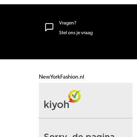
Vragen?
Stel ons je vraag
NewYorkFashion.nl