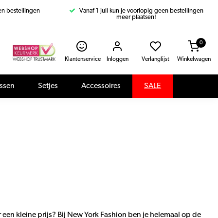
een bestellingen
Vanaf 1 juli kun je voorlopig geen bestellingen
meer plaatsen!
0
Klantenservice
Inloggen
Verlanglijst
Winkelwagen
assen
Setjes
Accessoires
SALE
r een kleine prijs? Bij New York Fashion ben je helemaal op de