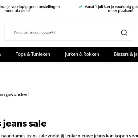
i kun je voorlopig geen bestellingen
Vanaf 1 juli kun je voorlopig g
meer plaatsen!
meer plaatsen!
n
Tops & Tunieken
Jurken & Rokken
Blazers & J
en gevonden!
jeans sale
k naar dames jeans sale zodat jij leuke nieuwe jeans kan kopen voo