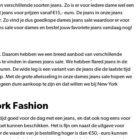
an verschillende soorten jeans. Zo is er voor iedere dame wel een
jeans voor prijzen vanaf €15,- euro. De jeans in onze jeans
aar. Zo vind je dus goedkope dames jeans sale waardoor er voor
ns sale voor dames en bestel jouw favoriete jeans vandaag nog!
en. Daarom hebben we een breed aanbod van verschillende
s te vinden in dames jeans sale. We hebben flared jeans in de
uren. De wide leg is een variant van de jeans die de laatste tijd
hop. Met de grote afwisseling in onze dames jeans sale hopen we
een dure aankoop te zijn en dat willen we bij New York
ork Fashion
ltijd goed voor de dag met een jeans, en dat ook nog eens voor
moet kunnen beschikken. Het is fijn om naast de uitgave voor
 de waarde van je bestelling hoger is dan €50,- euro kunnen