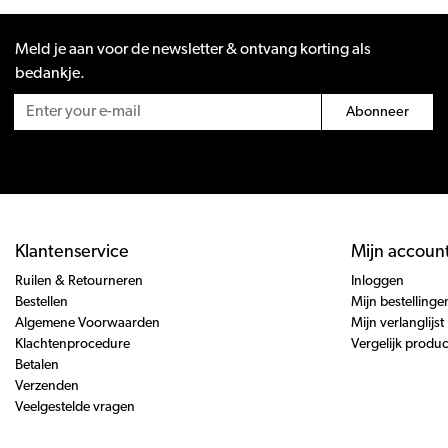
Meld je aan voor de newsletter & ontvang korting als
bedankje.
Abonneer
Klantenservice
Mijn accoun
Ruilen & Retourneren
Inloggen
Bestellen
Mijn bestellinge
Algemene Voorwaarden
Mijn verlanglijst
Klachtenprocedure
Vergelijk produ
Betalen
Verzenden
Veelgestelde vragen