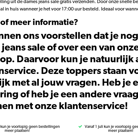
ling uit de dames jeans sale gratis verzenden. Door onze snelle b
l in huis wanneer je het voor 17:00 uur besteld. Ideaal voor wann
of meer informatie?
nen ons voorstellen dat je nog
jeans sale of over een van onze
p. Daarvoor kun je natuurlijk al
nservice. Deze toppers staan vo
jk met al jouw vragen. Heb je 
ering of heb je een andere vraa
n met onze klantenservice!
i kun je voorlopig geen bestellingen
Vanaf 1 juli kun je voorlopig g
meer plaatsen!
meer plaatsen!