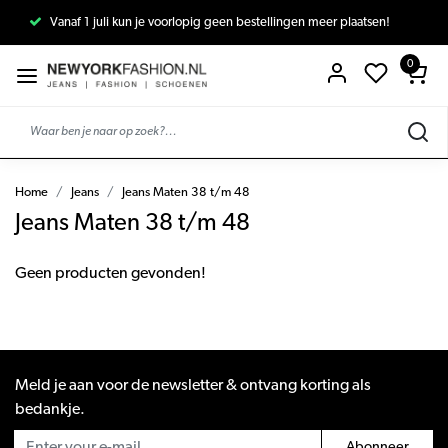
Vanaf 1 juli kun je voorlopig geen bestellingen meer plaatsen!
0
Home
Jeans
Jeans Maten 38 t/m 48
Jeans Maten 38 t/m 48
Geen producten gevonden!
Meld je aan voor de newsletter & ontvang korting als
bedankje.
Abonneer