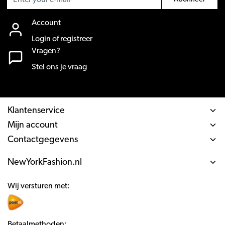
Account
Login of registreer
Vragen?
Stel ons je vraag
Klantenservice
Mijn account
Contactgegevens
NewYorkFashion.nl
Wij versturen met:
Betaalmethoden: