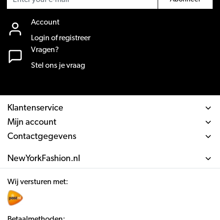
Account
Login of registreer
Vragen?
Stel ons je vraag
Klantenservice
Mijn account
Contactgegevens
NewYorkFashion.nl
Wij versturen met:
Betaalmethoden: