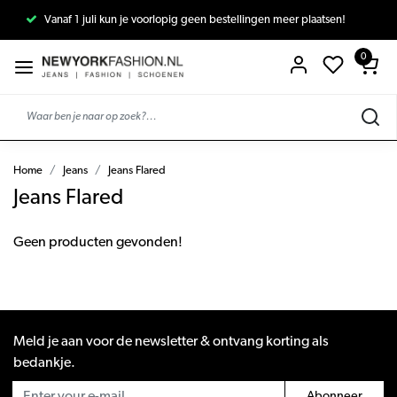
Vanaf 1 juli kun je voorlopig geen bestellingen meer plaatsen!
0
Home
Jeans
Jeans Flared
Jeans Flared
Geen producten gevonden!
Meld je aan voor de newsletter & ontvang korting als
bedankje.
Abonneer