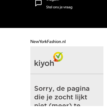
Stel ons je vraag
NewYorkFashion.nl