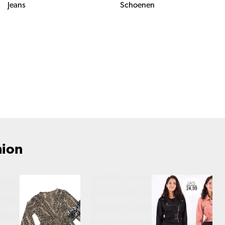
Jeans
Schoenen
hion