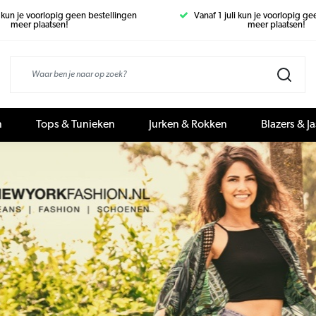
i kun je voorlopig geen bestellingen
Vanaf 1 juli kun je voorlopig g
meer plaatsen!
meer plaatsen!
n
Tops & Tunieken
Jurken & Rokken
Blazers & J