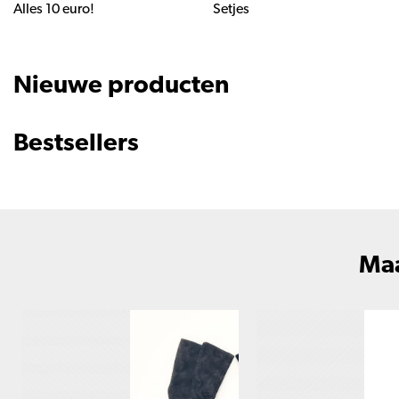
Alles 10 euro!
Setjes
Nieuwe producten
Bestsellers
Maa