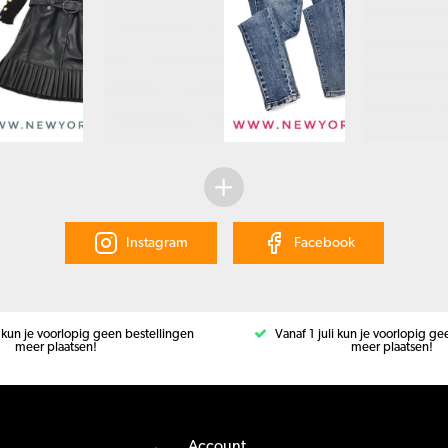
Instagram
Facebook
i kun je voorlopig geen bestellingen
Vanaf 1 juli kun je voorlopig g
meer plaatsen!
meer plaatsen!
Account