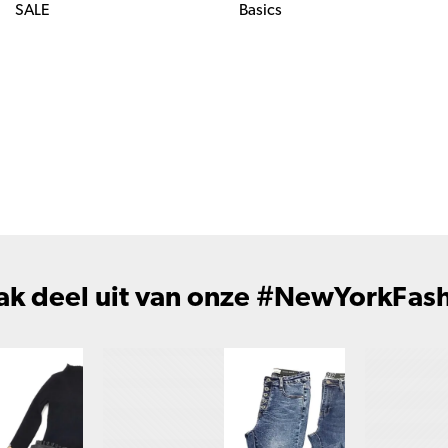
SALE
Basics
k deel uit van onze #NewYorkFas