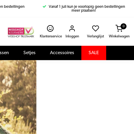
een bestellingen
Vanaf 1 juli kun je voorlopig geen bestellingen
meer plaatsen!
0
Klantenservice
Inloggen
Verlanglijst
Winkelwagen
assen
Setjes
Accessoires
SALE