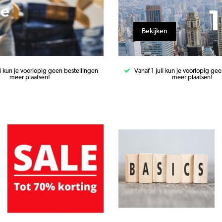
Bekijken
li kun je voorlopig geen bestellingen
Vanaf 1 juli kun je voorlopig ge
meer plaatsen!
meer plaatsen!