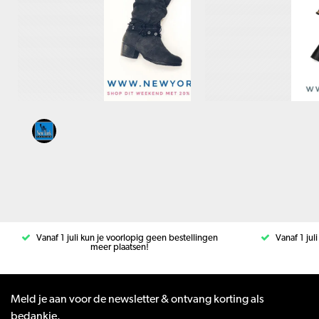
Vanaf 1 juli kun je voorlopig geen bestellingen
Vanaf 1 jul
meer plaatsen!
Meld je aan voor de newsletter & ontvang korting als
bedankje.