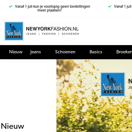
Vanaf 1 juli kun je voorlopig geen bestellingen
Vanaf 1 jul
meer plaatsen!
Nieuw
Jeans
Schoenen
Basics
Broeke