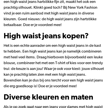
een high waist jeans hartstikke fijn zit, maakt het ook een
prachtig silhouet. Klinkt goed toch? Bij New York Fashion
vind je een ruim aanbod met high waist jeans in diverse
kleuren. Goed nieuws: de high waist jeans zijn hartstikke
betaalbaar. Doe er je voordeel mee!
High waist jeans kopen?
Het is een echte aanrader om een high waist jeans in de kast
te hebben. Een high waist jeans kan je namelijk combineren
met heel veel items. Draag hierboven bijvoorbeeld een leuke
blouse, combineer het met een T-shirt of kies voor een trendy
trui: de keuze is aan jou! Waar je ook voor kiest: jouw silhouet
kan je prachtig laten zien met een high waist jeans.
Bovendien kan je dus bij ons tercht voor een high waist jeans
die erg goedkoop is! Doe er je voordeel mee!
Diverse kleuren en maten
Als je op zoek gaat naar een jeans voor dames met high waist