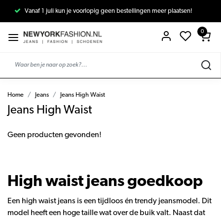
Vanaf 1 juli kun je voorlopig geen bestellingen meer plaatsen!
0
Home
Jeans
Jeans High Waist
Jeans High Waist
Geen producten gevonden!
High waist jeans goedkoop
Een high waist jeans is een tijdloos én trendy jeansmodel. Dit
model heeft een hoge taille wat over de buik valt. Naast dat