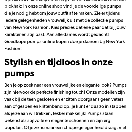
blokhak; in onze online shop vind je de voordelige pumps
die je nodig hebt om jouw outfit af te maken. Zie er tijdens
iedere gelegenheden vrouwelijk uit met de collectie pumps
van New York Fashion. Kies precies dat ene paar dat bij jouw
karakter en stijl past. Aan alle dames wordt gedacht!
Goedkope pumps online kopen doe je daarom bij New York
Fashion!
Stylish en tijdloos in onze
pumps
Ben je op zoek naar een vrouwelijke en elegante look? Pumps
zijn hiervoor de perfecte finishing touch! Onze modellen zijn
vaak bij de teen gesloten en er zitten doorgaans geen veters
aan of gespen en klittenband op. Je kunt er dus zo in stappen
als je ze aan wil trekken, lekker makkelijk! Pumps staan
bekend als stijlvolle en elegante schoenen en zijn erg
populair. Of je ze nu naar een chique gelegenheid draagt met