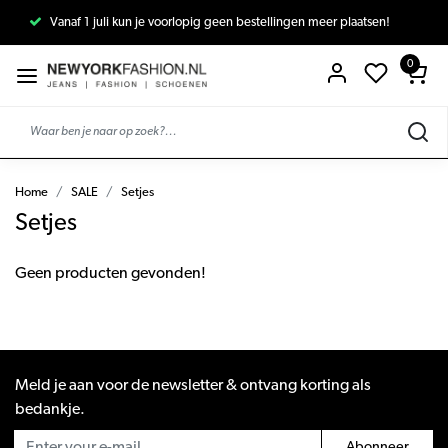
Vanaf 1 juli kun je voorlopig geen bestellingen meer plaatsen!
0
Home
SALE
Setjes
Setjes
Geen producten gevonden!
Meld je aan voor de newsletter & ontvang korting als
bedankje.
Abonneer