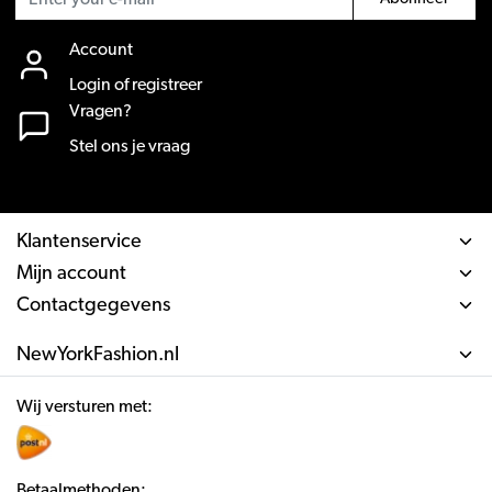
Account
Login of registreer
Vragen?
Stel ons je vraag
Klantenservice
Mijn account
Contactgegevens
NewYorkFashion.nl
Wij versturen met:
Betaalmethoden: