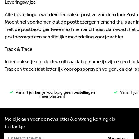
Leveringswijze
Alle bestellingen worden per pakketpost verzonden door Post.nl 
Mocht het voorkomen dat de postbezorger niemand thuis aantreft
Treft de postbezorger twee maal niemand thuis, dan wordt het pa
postbezorger een schriftelijke mededeling voor je achter.
Track & Trace
Ieder pakketje dat de deur uitgaat krijgt namelijk zijn eigen tra
Track en trace staat letterlijk voor opsporen en volgen, en dat 
Vanaf 1 juli kun je voorlopig geen bestellingen
Vanaf 1 jul
meer plaatsen!
Meld je aan voor de newsletter & ontvang korting als
bedankje.
Abonneer