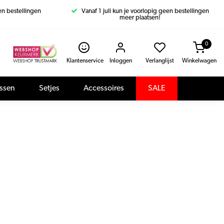
een bestellingen
Vanaf 1 juli kun je voorlopig geen bestellingen
meer plaatsen!
0
Klantenservice
Inloggen
Verlanglijst
Winkelwagen
assen
Setjes
Accessoires
SALE