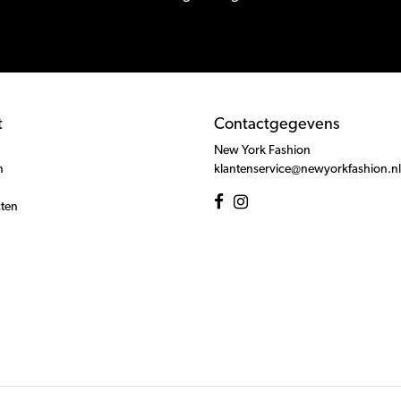
t
Contactgegevens
New York Fashion
n
klantenservice@newyorkfashion.nl
cten