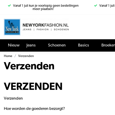
Vanaf 1 juli kun je voorlopig geen bestellingen
Vanaf 1 jul
meer plaatsen!
Nieuw
Jeans
Schoenen
Basics
Broeke
Home
Verzenden
Verzenden
VERZENDEN
Verzenden
Hoe worden de goederen bezorgt?