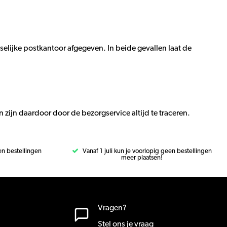
selijke postkantoor afgegeven. In beide gevallen laat de
n zijn daardoor door de bezorgservice altijd te traceren.
een bestellingen
Vanaf 1 juli kun je voorlopig geen bestellingen
meer plaatsen!
Vragen?
Stel ons je vraag