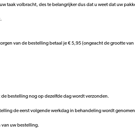
uw taak volbracht, des te belangrijker dus dat u weet dat uw pakke
.
gen van de bestelling betaal je € 5,95 (ongeacht de grootte van uw
 de bestelling nog op dezelfde dag wordt verzonden.
telling de eerst volgende werkdag in behandeling wordt genomen
s van uw bestelling.