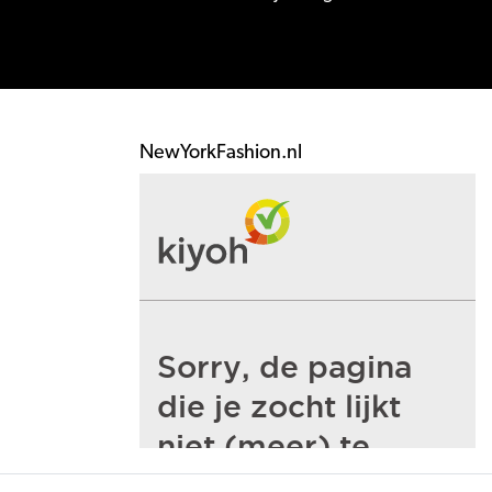
NewYorkFashion.nl