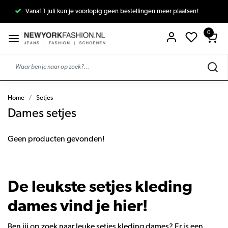
Vanaf 1 juli kun je voorlopig geen bestellingen meer plaatsen!
0
Home
Setjes
Dames setjes
Geen producten gevonden!
De leukste setjes kleding
dames vind je hier!
Ben jij op zoek naar leuke setjes kleding dames? Er is een