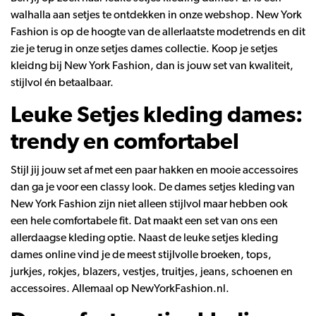
walhalla aan setjes te ontdekken in onze webshop. New York
Fashion is op de hoogte van de allerlaatste modetrends en dit
zie je terug in onze setjes dames collectie. Koop je setjes
kleidng bij New York Fashion, dan is jouw set van kwaliteit,
stijlvol én betaalbaar.
Leuke Setjes kleding dames:
trendy en comfortabel
Stijl jij jouw set af met een paar hakken en mooie accessoires
dan ga je voor een classy look. De dames setjes kleding van
New York Fashion zijn niet alleen stijlvol maar hebben ook
een hele comfortabele fit. Dat maakt een set van ons een
allerdaagse kleding optie. Naast de leuke setjes kleding
dames online vind je de meest stijlvolle broeken, tops,
jurkjes, rokjes, blazers, vestjes, truitjes, jeans, schoenen en
accessoires. Allemaal op NewYorkFashion.nl.