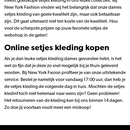
meest goedkope setjes kleding in ons leuke collecties. Bij
New York Fashion vinden wij het belangrijk dat onze dames
setjes kleding van goeie kwaliteit zijn, maar ook betaalbaar
zijn. Dit gaat uiteraard niet ten koste van de kwaliteit. Hou
voor de scherpste prijzen op jouw favoriete setjes de
webshop in de gaten!
Online setjes kleding kopen
Als je dan leuke setjes kleding dames gevonden hebt, is het
wel zo fijn dat je deze zo snel mogelijk bij je thuis geleverd
worden. Bij New York Fasion profiteer je van onze uitstekende
service. Bestel je namelijk voor vandaag 17:00 uur, dan heb je
de setjes kleding de volgende dag in huis. Mochten de setjes
kledinf toch niet helemaal naar wens zijn? Geen probleem!
Het retourneren van de kleding kan bij ons binnen 14 dagen.
Zo doe jij voortaan nooit meer een miskoop!