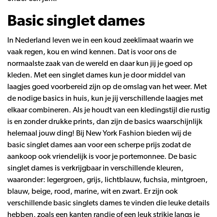
Basic singlet dames
In Nederland leven we in een koud zeeklimaat waarin we
vaak regen, kou en wind kennen. Dat is voor ons de
normaalste zaak van de wereld en daar kun jij je goed op
kleden. Met een singlet dames kun je door middel van
laagjes goed voorbereid zijn op de omslag van het weer. Met
de nodige basics in huis, kun je jij verschillende laagjes met
elkaar combineren. Als je houdt van een kledingstijl die rustig
is en zonder drukke prints, dan zijn de basics waarschijnlijk
helemaal jouw ding! Bij New York Fashion bieden wij de
basic singlet dames aan voor een scherpe prijs zodat de
aankoop ook vriendelijk is voor je portemonnee. De basic
singlet dames is verkrijgbaar in verschillende kleuren,
waaronder: legergroen, grijs, lichtblauw, fuchsia, mintgroen,
blauw, beige, rood, marine, wit en zwart. Er zijn ook
verschillende basic singlets dames te vinden die leuke details
hebben, zoals een kanten randje of een leuk strikje langs je