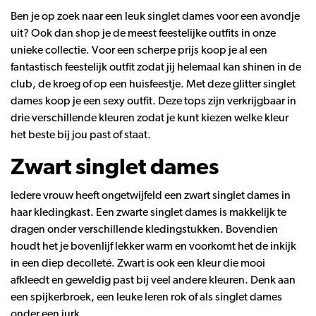
Ben je op zoek naar een leuk singlet dames voor een avondje
uit? Ook dan shop je de meest feestelijke outfits in onze
unieke collectie. Voor een scherpe prijs koop je al een
fantastisch feestelijk outfit zodat jij helemaal kan shinen in de
club, de kroeg of op een huisfeestje. Met deze glitter singlet
dames koop je een sexy outfit. Deze tops zijn verkrijgbaar in
drie verschillende kleuren zodat je kunt kiezen welke kleur
het beste bij jou past of staat.
Zwart singlet dames
Iedere vrouw heeft ongetwijfeld een zwart singlet dames in
haar kledingkast. Een zwarte singlet dames is makkelijk te
dragen onder verschillende kledingstukken. Bovendien
houdt het je bovenlijf lekker warm en voorkomt het de inkijk
in een diep decolleté. Zwart is ook een kleur die mooi
afkleedt en geweldig past bij veel andere kleuren. Denk aan
een spijkerbroek, een leuke leren rok of als singlet dames
onder een jurk.