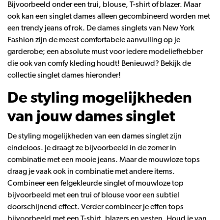
Bijvoorbeeld onder een trui, blouse, T-shirt of blazer. Maar
ook kan een singlet dames alleen gecombineerd worden met
een trendy jeans of rok. De dames singlets van New York
Fashion zijn de meest comfortabele aanvulling op je
garderobe; een absolute must voor iedere modeliefhebber
die ook van comfy kleding houdt! Benieuwd? Bekijk de
collectie singlet dames hieronder!
De styling mogelijkheden
van jouw dames singlet
De styling mogelijkheden van een dames singlet zijn
eindeloos. Je draagt ze bijvoorbeeld in de zomer in
combinatie met een mooie jeans. Maar de mouwloze tops
draag je vaak ook in combinatie met andere items.
Combineer een felgekleurde singlet of mouwloze top
bijvoorbeeld met een trui of blouse voor een subtiel
doorschijnend effect. Verder combineer je effen tops
bijvoorbeeld met een T-shirt, blazers en vesten. Houd je van