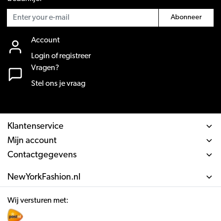
Abonneer
Account
Login of registreer
Vragen?
Stel ons je vraag
Klantenservice
Mijn account
Contactgegevens
NewYorkFashion.nl
Wij versturen met: