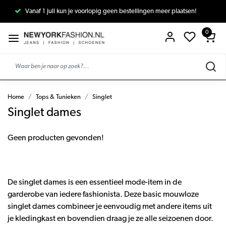
Vanaf 1 juli kun je voorlopig geen bestellingen meer plaatsen!
0
Home
Tops & Tunieken
Singlet
Singlet dames
Geen producten gevonden!
De singlet dames is een essentieel mode-item in de
garderobe van iedere fashionista. Deze basic mouwloze
singlet dames combineer je eenvoudig met andere items uit
je kledingkast en bovendien draag je ze alle seizoenen door.