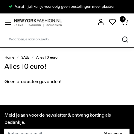
Vanaf 1 juli kun je voorlopig geen bestellingen meer plaatsen!
0
Home
SALE
Alles 10 euro!
Alles 10 euro!
Geen producten gevonden!
Meld je aan voor de newsletter & ontvang korting als
bedankje.
Abonneer