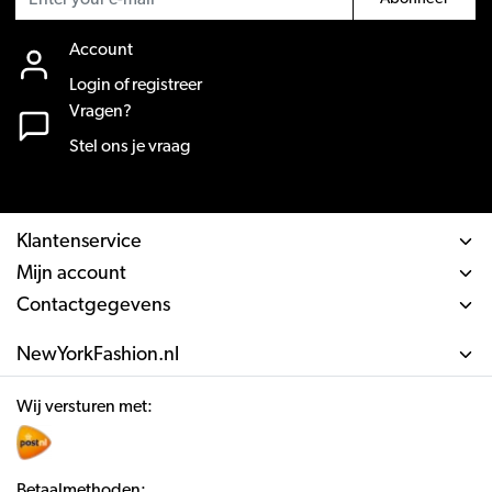
Account
Login of registreer
Vragen?
Stel ons je vraag
Klantenservice
Mijn account
Contactgegevens
NewYorkFashion.nl
Wij versturen met:
Betaalmethoden: