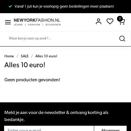
Vanaf 1 juli kun je voorlopig geen bestellingen meer plaatsen!
0
Home
SALE
Alles 10 euro!
Alles 10 euro!
Geen producten gevonden!
Meld je aan voor de newsletter & ontvang korting als
bedankje.
Abonneer