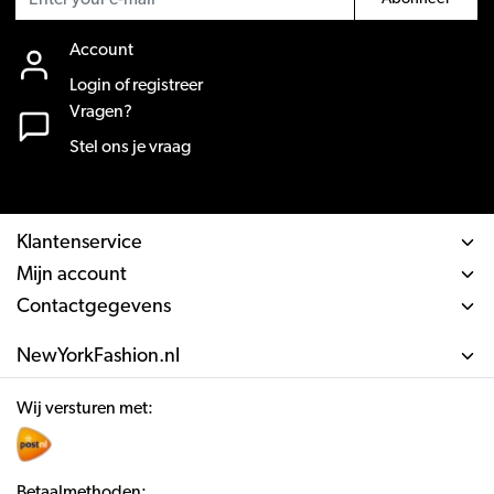
Account
Login of registreer
Vragen?
Stel ons je vraag
Klantenservice
Mijn account
Contactgegevens
NewYorkFashion.nl
Wij versturen met:
Betaalmethoden: