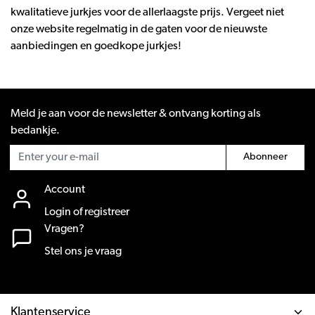
kwalitatieve jurkjes voor de allerlaagste prijs. Vergeet niet
onze website regelmatig in de gaten voor de nieuwste
aanbiedingen en goedkope jurkjes!
Meld je aan voor de newsletter & ontvang korting als
bedankje.
Abonneer
Account
Login of registreer
Vragen?
Stel ons je vraag
Klantenservice