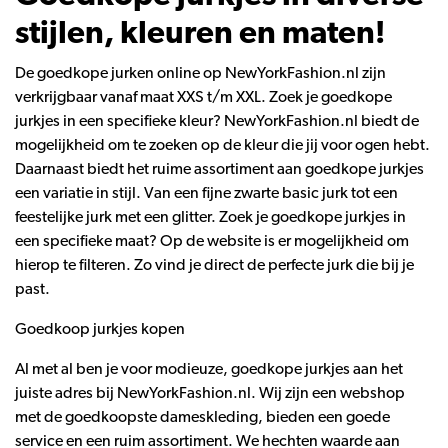
stijlen, kleuren en maten!
De goedkope jurken online op NewYorkFashion.nl zijn
verkrijgbaar vanaf maat XXS t/m XXL. Zoek je goedkope
jurkjes in een specifieke kleur? NewYorkFashion.nl biedt de
mogelijkheid om te zoeken op de kleur die jij voor ogen hebt.
Daarnaast biedt het ruime assortiment aan goedkope jurkjes
een variatie in stijl. Van een fijne zwarte basic jurk tot een
feestelijke jurk met een glitter. Zoek je goedkope jurkjes in
een specifieke maat? Op de website is er mogelijkheid om
hierop te filteren. Zo vind je direct de perfecte jurk die bij je
past.
Goedkoop jurkjes kopen
Al met al ben je voor modieuze, goedkope jurkjes aan het
juiste adres bij NewYorkFashion.nl. Wij zijn een webshop
met de goedkoopste dameskleding, bieden een goede
service en een ruim assortiment. We hechten waarde aan