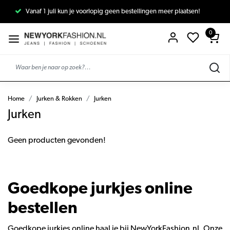
Vanaf 1 juli kun je voorlopig geen bestellingen meer plaatsen!
0
Home
Jurken & Rokken
Jurken
Jurken
Geen producten gevonden!
Goedkope jurkjes online
bestellen
Goedkope jurkjes online haal je bij NewYorkFashion.nl. Onze