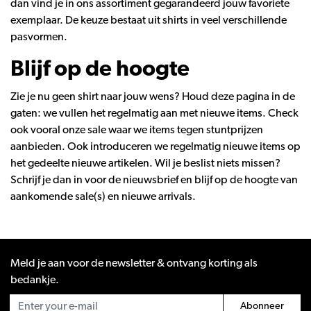
dan vind je in ons assortiment gegarandeerd jouw favoriete
exemplaar. De keuze bestaat uit shirts in veel verschillende
pasvormen.
Blijf op de hoogte
Zie je nu geen shirt naar jouw wens? Houd deze pagina in de
gaten: we vullen het regelmatig aan met nieuwe items. Check
ook vooral onze
sale
waar we items tegen stuntprijzen
aanbieden. Ook introduceren we regelmatig nieuwe items op
het gedeelte
nieuwe artikelen
. Wil je beslist niets missen?
Schrijf je dan in voor de
nieuwsbrief
en blijf op de hoogte van
aankomende sale(s) en nieuwe arrivals.
Meld je aan voor de newsletter & ontvang korting als
bedankje.
Abonneer