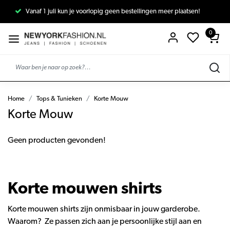
Vanaf 1 juli kun je voorlopig geen bestellingen meer plaatsen!
0
Home
Tops & Tunieken
Korte Mouw
Korte Mouw
Geen producten gevonden!
Korte mouwen shirts
Korte mouwen shirts zijn onmisbaar in jouw garderobe.
Waarom? Ze passen zich aan je persoonlijke stijl aan en