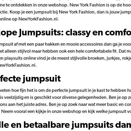
ne te ontdekken in onze webshop. New York Fashion is op de hoogte
ctie. Koop je een jumpsuit bij New York Fashion, dan is jouw jumpsu
online op NewYorkFashion.nl.
pe Jumpsuits: classy en comfo
 jumpsuit af met een paar hakken en mooie accessoires dan ga je v
iet alleen stijlvol maar hebben ook een hele comfortabele fit. Dat
n playsuits online vind je de meest stijlvolle broeken, jurkjes, rokj
ewYorkFashion.nl.
fecte jumpsuit
weten hoe fijn het is om de perfecte jumpsuit in je kast te hebbe
is veelzijdig en is geschikt voor diverse gelegenheden. Ben je op zo
 ons aan het juiste adres. Ben je op zoek naar wat meer basic en c
 Neem vooral een kijkje in onze webshop en kijk welke jumpsuit vo
olle en betaalbare jumpsuits da