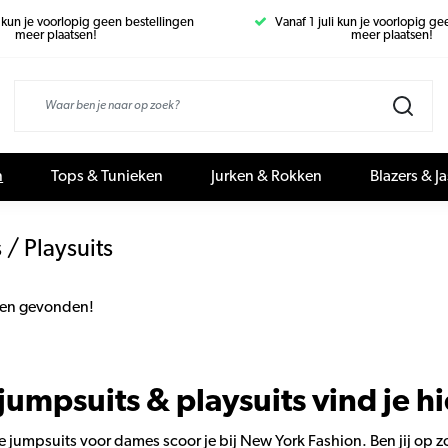
i kun je voorlopig geen bestellingen
Vanaf 1 juli kun je voorlopig g
meer plaatsen!
meer plaatsen!
n
Tops & Tunieken
Jurken & Rokken
Blazers & J
 / Playsuits
en gevonden!
jumpsuits & playsuits vind je hi
te jumpsuits voor dames scoor je bij New York Fashion. Ben jij op 