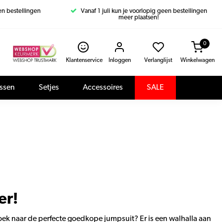
een bestellingen
Vanaf 1 juli kun je voorlopig geen bestellingen
meer plaatsen!
0
Klantenservice
Inloggen
Verlanglijst
Winkelwagen
assen
Setjes
Accessoires
SALE
er!
zoek naar de perfecte goedkope jumpsuit? Er is een walhalla aan