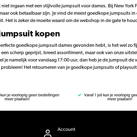
t niet ingaan met een stijlvolle jumpsuit voor dames. Bij New York
, maar ook betaalbaar zijn. Je vind de meest goedkope jumpsuits in
it. Het is zeker de moeite waard om de webshop in de gate te houd
 jumpsuit kopen
perfecte goedkope jumpsuit dames gevonden hebt, is het wel zo fijn
n een scherp geprijst, breed assoritiment, maar ook van onze uitste
stel je namelijk voor vandaag 17:00 uur, dan heb je de jumpsuit de
probleem! Het retourneren van je goedkope jumpsuits of playsuits 
i kun je voorlopig geen bestellingen
Vanaf 1 juli kun je voorlopig g
meer plaatsen!
meer plaatsen!
Account