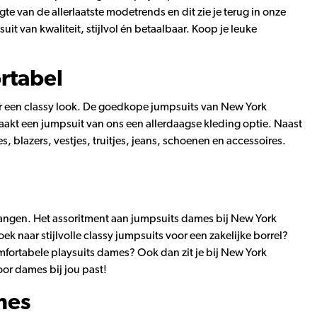
 van de allerlaatste modetrends en dit zie je terug in onze
it van kwaliteit, stijlvol én betaalbaar. Koop je leuke
rtabel
oor een classy look. De goedkope jumpsuits van New York
 maakt een jumpsuit van ons een allerdaagse kleding optie. Naast
es, blazers, vestjes, truitjes, jeans, schoenen en accessoires.
n hangen. Het assoritment aan jumpsuits dames bij New York
ek naar stijlvolle classy jumpsuits voor een zakelijke borrel?
omfortabele playsuits dames? Ook dan zit je bij New York
or dames bij jou past!
mes