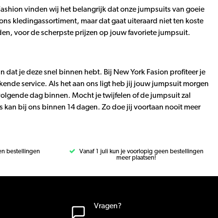
 Fashion vinden wij het belangrijk dat onze jumpsuits van goeie
 ons kledingassortiment, maar dat gaat uiteraard niet ten koste
en, voor de scherpste prijzen op jouw favoriete jumpsuit.
 dat je deze snel binnen hebt. Bij New York Fasion profiteer je
kende service. Als het aan ons ligt heb jij jouw jumpsuit morgen
 volgende dag binnen. Mocht je twijfelen of de jumpsuit zal
kan bij ons binnen 14 dagen. Zo doe jij voortaan nooit meer
een bestellingen
Vanaf 1 juli kun je voorlopig geen bestellingen
meer plaatsen!
Vragen?