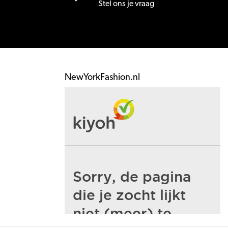
Stel ons je vraag
NewYorkFashion.nl