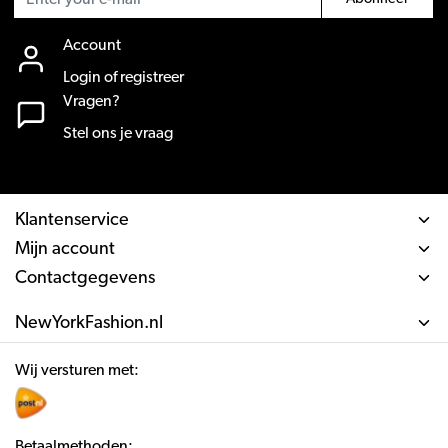
Account
Login of registreer
Vragen?
Stel ons je vraag
Klantenservice
Mijn account
Contactgegevens
NewYorkFashion.nl
Wij versturen met:
Betaalmethoden: