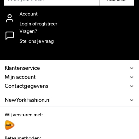
Account
Login of registreer
Vragen?
Stel ons je vraag
Klantenservice
Mijn account
Contactgegevens
NewYorkFashion.nl
Wij versturen met:
Betaalmethoden: