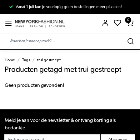
Vanaf 1 juli kun je voorlopig geen bestellingen meer plaatsen!
0
Home
Tags
trui gestreept
Producten getagd met trui gestreept
Geen producten gevonden!
Meld je aan voor de newsletter & ontvang korting als
bedankje.
Abonneer