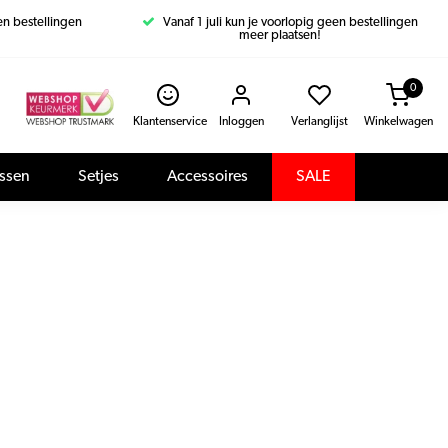
een bestellingen
Vanaf 1 juli kun je voorlopig geen bestellingen
meer plaatsen!
0
Klantenservice
Inloggen
Verlanglijst
Winkelwagen
assen
Setjes
Accessoires
SALE