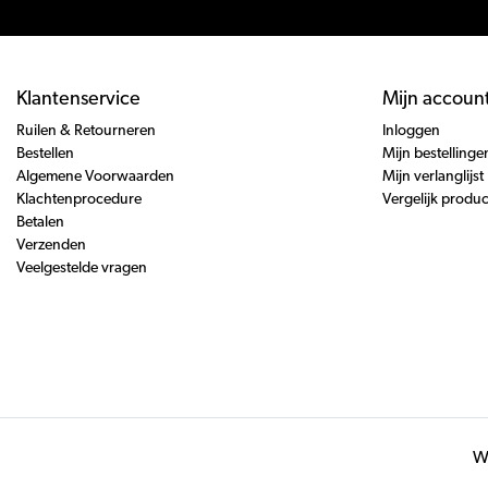
Klantenservice
Mijn accoun
Ruilen & Retourneren
Inloggen
Bestellen
Mijn bestellinge
Algemene Voorwaarden
Mijn verlanglijst
Klachtenprocedure
Vergelijk produ
Betalen
Verzenden
Veelgestelde vragen
Wi