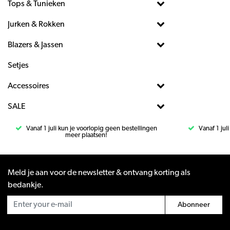
Tops & Tunieken
Jurken & Rokken
Blazers & Jassen
Setjes
Accessoires
SALE
Vanaf 1 juli kun je voorlopig geen bestellingen
Vanaf 1 jul
meer plaatsen!
Meld je aan voor de newsletter & ontvang korting als
bedankje.
Abonneer