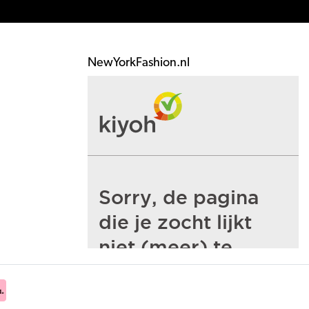
NewYorkFashion.nl