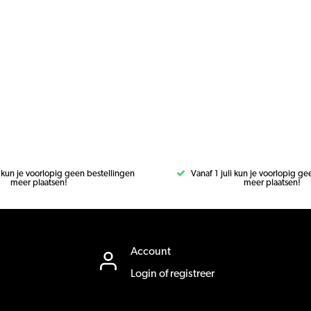
i kun je voorlopig geen bestellingen
Vanaf 1 juli kun je voorlopig g
meer plaatsen!
meer plaatsen!
Account
Login of registreer