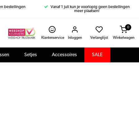
een bestellingen
Vanaf 1 juli kun je voorlopig geen bestellingen
meer plaatsen!
0
Klantenservice
Inloggen
Verlanglijst
Winkelwagen
assen
Setjes
Accessoires
SALE