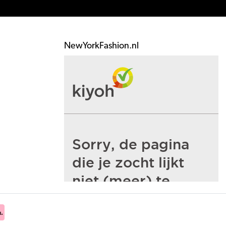
NewYorkFashion.nl