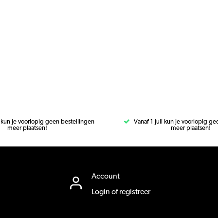
i kun je voorlopig geen bestellingen
Vanaf 1 juli kun je voorlopig g
meer plaatsen!
meer plaatsen!
Account
Login of registreer