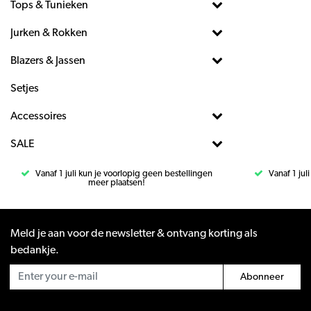
Tops & Tunieken
Jurken & Rokken
Blazers & Jassen
Setjes
Accessoires
SALE
Vanaf 1 juli kun je voorlopig geen bestellingen
Vanaf 1 jul
meer plaatsen!
Meld je aan voor de newsletter & ontvang korting als
bedankje.
Abonneer