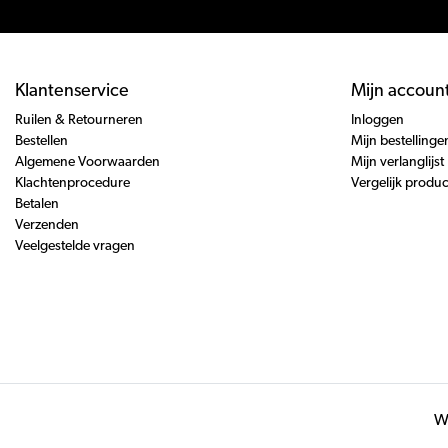
Klantenservice
Mijn accoun
Ruilen & Retourneren
Inloggen
Bestellen
Mijn bestellinge
Algemene Voorwaarden
Mijn verlanglijst
Klachtenprocedure
Vergelijk produ
Betalen
Verzenden
Veelgestelde vragen
Wi