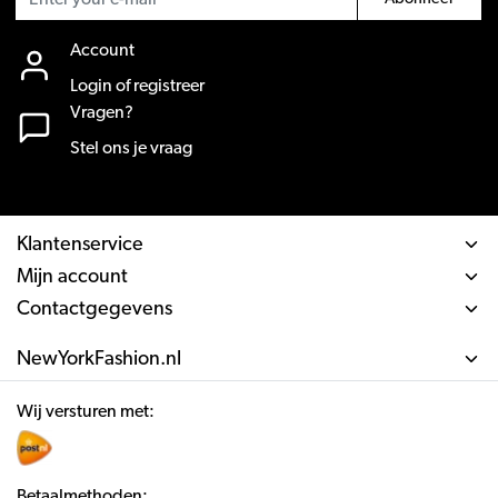
Account
Login of registreer
Vragen?
Stel ons je vraag
Klantenservice
Mijn account
Contactgegevens
NewYorkFashion.nl
Wij versturen met:
Betaalmethoden: