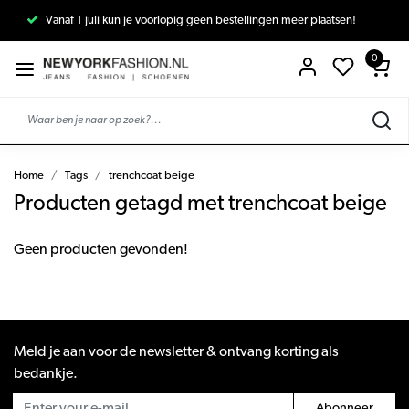
Vanaf 1 juli kun je voorlopig geen bestellingen meer plaatsen!
0
Home
Tags
trenchcoat beige
Producten getagd met trenchcoat beige
Geen producten gevonden!
Meld je aan voor de newsletter & ontvang korting als
bedankje.
Abonneer