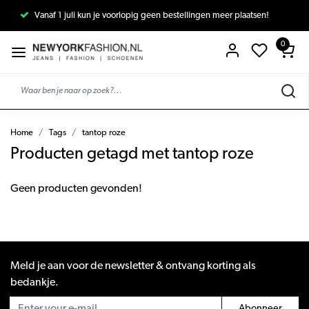
Vanaf 1 juli kun je voorlopig geen bestellingen meer plaatsen!
0
Home
Tags
tantop roze
Producten getagd met tantop roze
Geen producten gevonden!
Meld je aan voor de newsletter & ontvang korting als
bedankje.
Abonneer