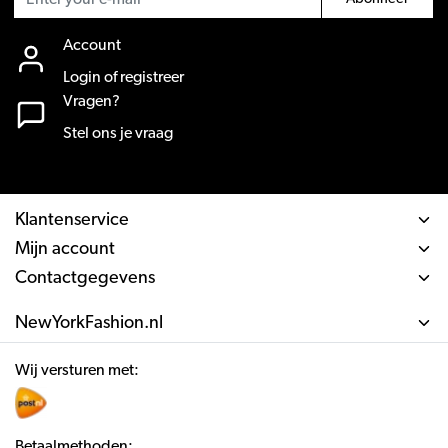
Account
Login of registreer
Vragen?
Stel ons je vraag
Klantenservice
Mijn account
Contactgegevens
NewYorkFashion.nl
Wij versturen met:
Betaalmethoden: