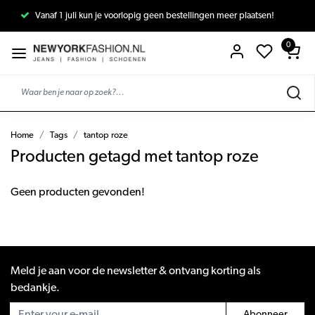
Vanaf 1 juli kun je voorlopig geen bestellingen meer plaatsen!
0
Home
Tags
tantop roze
Producten getagd met tantop roze
Geen producten gevonden!
Meld je aan voor de newsletter & ontvang korting als
bedankje.
Abonneer