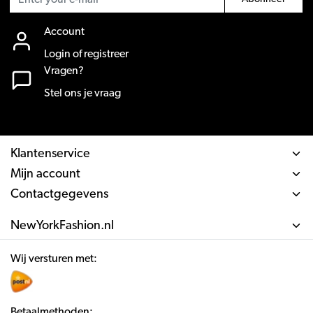
Account
Login of registreer
Vragen?
Stel ons je vraag
Klantenservice
Mijn account
Contactgegevens
NewYorkFashion.nl
Wij versturen met:
Betaalmethoden: