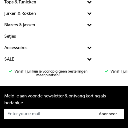
Tops & Tunieken
Jurken & Rokken
Blazers & Jassen
Setjes
Accessoires
SALE
Vanaf 1 juli kun je voorlopig geen bestellingen
Vanaf 1 jul
meer plaatsen!
Meld je aan voor de newsletter & ontvang korting als
bedankje.
Abonneer