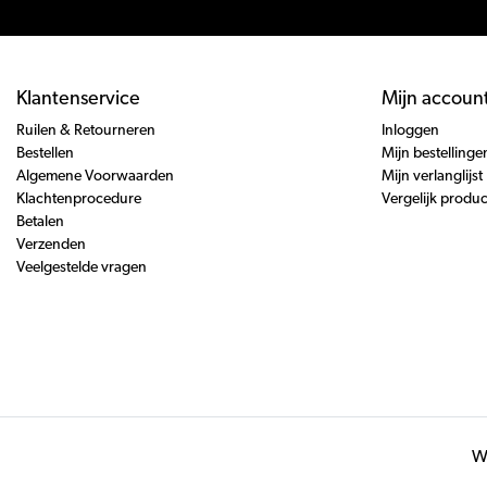
Klantenservice
Mijn accoun
Ruilen & Retourneren
Inloggen
Bestellen
Mijn bestellinge
Algemene Voorwaarden
Mijn verlanglijst
Klachtenprocedure
Vergelijk produ
Betalen
Verzenden
Veelgestelde vragen
Wi