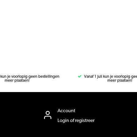
i kun je voorlopig geen bestellingen
Vanaf 1 juli kun je voorlopig g
meer plaatsen!
meer plaatsen!
Account
Login of registreer