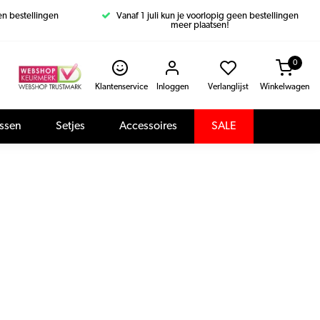
een bestellingen
Vanaf 1 juli kun je voorlopig geen bestellingen
meer plaatsen!
0
Klantenservice
Inloggen
Verlanglijst
Winkelwagen
assen
Setjes
Accessoires
SALE