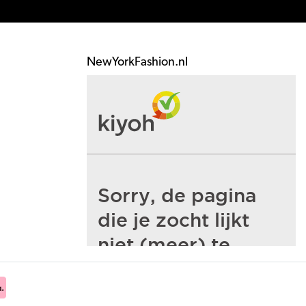
NewYorkFashion.nl