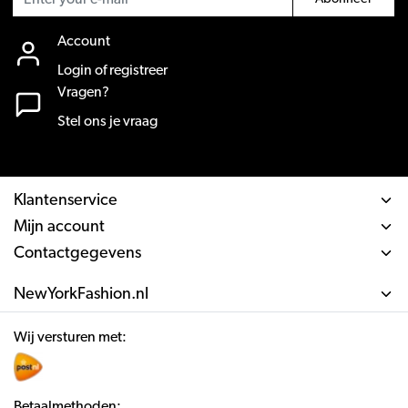
Account
Login of registreer
Vragen?
Stel ons je vraag
Klantenservice
Mijn account
Contactgegevens
NewYorkFashion.nl
Wij versturen met:
Betaalmethoden: