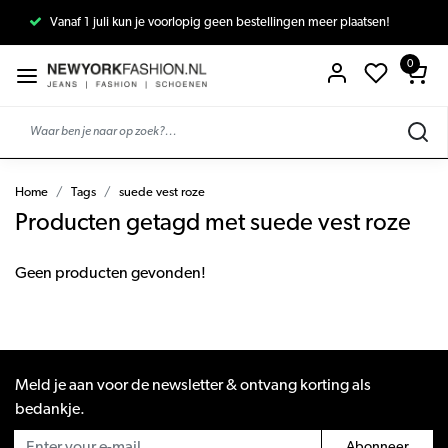
Vanaf 1 juli kun je voorlopig geen bestellingen meer plaatsen!
0
Home
Tags
suede vest roze
Producten getagd met suede vest roze
Geen producten gevonden!
Meld je aan voor de newsletter & ontvang korting als
bedankje.
Abonneer