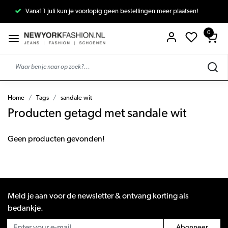
Vanaf 1 juli kun je voorlopig geen bestellingen meer plaatsen!
0
Home
Tags
sandale wit
Producten getagd met sandale wit
Geen producten gevonden!
Meld je aan voor de newsletter & ontvang korting als
bedankje.
Abonneer