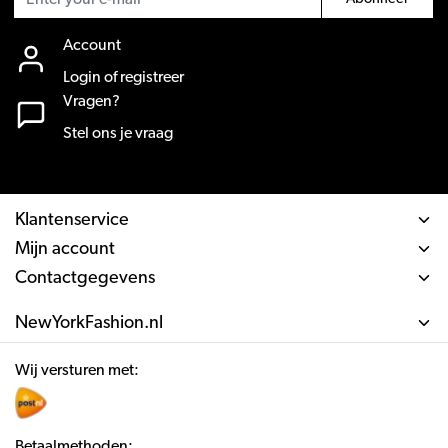
Account
Login of registreer
Vragen?
Stel ons je vraag
Klantenservice
Mijn account
Contactgegevens
NewYorkFashion.nl
Wij versturen met:
Betaalmethoden: