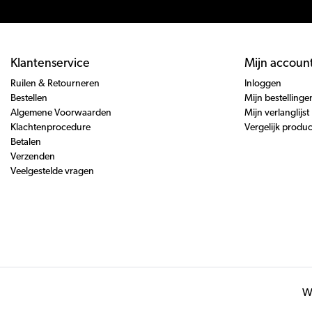
Klantenservice
Mijn accoun
Ruilen & Retourneren
Inloggen
Bestellen
Mijn bestellinge
Algemene Voorwaarden
Mijn verlanglijst
Klachtenprocedure
Vergelijk produ
Betalen
Verzenden
Veelgestelde vragen
Wi