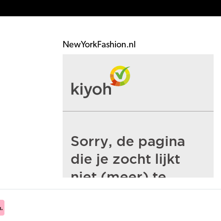
NewYorkFashion.nl