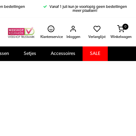
een bestellingen
Vanaf 1 juli kun je voorlopig geen bestellingen
meer plaatsen!
0
Klantenservice
Inloggen
Verlanglijst
Winkelwagen
assen
Setjes
Accessoires
SALE