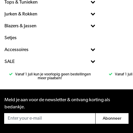
Tops & Tunieken
Jurken & Rokken
Blazers & Jassen
Setjes
Accessoires
SALE
Vanaf 1 juli kun je voorlopig geen bestellingen
Vanaf 1 jul
meer plaatsen!
Meld je aan voor de newsletter & ontvang korting als
bedankje.
Abonneer