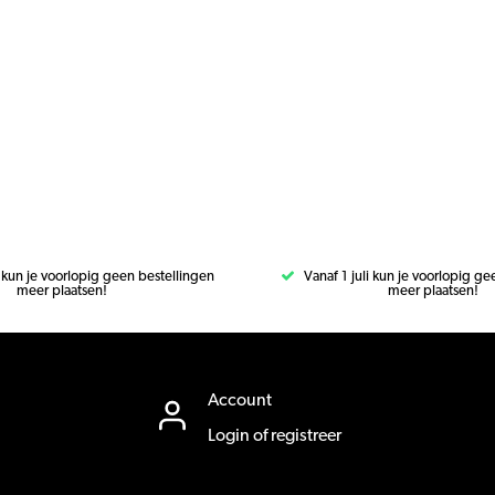
i kun je voorlopig geen bestellingen
Vanaf 1 juli kun je voorlopig g
meer plaatsen!
meer plaatsen!
Account
Login of registreer