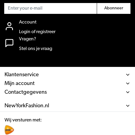
Abonneer
Account
Login of registreer
Vragen?
Stel ons je vraag
Klantenservice
Mijn account
Contactgegevens
NewYorkFashion.nl
Wij versturen met: