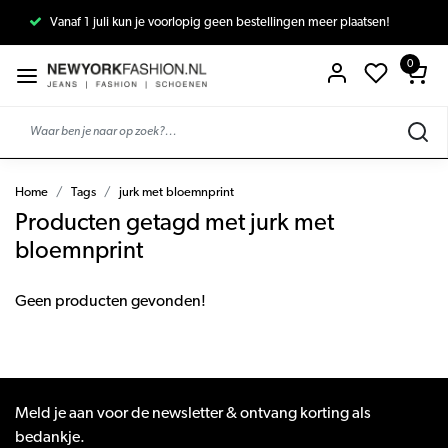
Vanaf 1 juli kun je voorlopig geen bestellingen meer plaatsen!
0
Home
Tags
jurk met bloemnprint
Producten getagd met jurk met
bloemnprint
Geen producten gevonden!
Meld je aan voor de newsletter & ontvang korting als
bedankje.