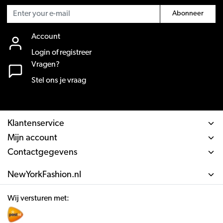
Abonneer
Account
Login of registreer
Vragen?
Stel ons je vraag
Klantenservice
Mijn account
Contactgegevens
NewYorkFashion.nl
Wij versturen met: