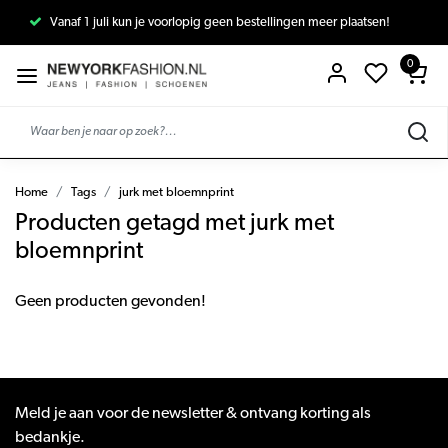
Vanaf 1 juli kun je voorlopig geen bestellingen meer plaatsen!
0
Home
Tags
jurk met bloemnprint
Producten getagd met jurk met
bloemnprint
Geen producten gevonden!
Meld je aan voor de newsletter & ontvang korting als
bedankje.