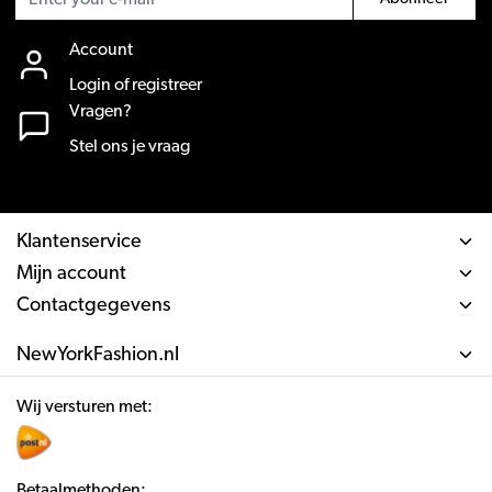
Account
Login of registreer
Vragen?
Stel ons je vraag
Klantenservice
Mijn account
Contactgegevens
NewYorkFashion.nl
Wij versturen met:
Betaalmethoden: