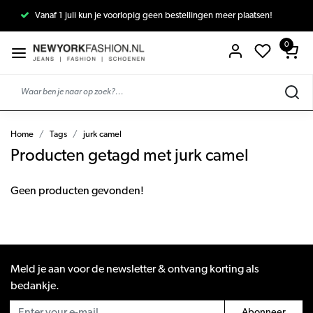
Vanaf 1 juli kun je voorlopig geen bestellingen meer plaatsen!
0
Home
Tags
jurk camel
Producten getagd met jurk camel
Geen producten gevonden!
Meld je aan voor de newsletter & ontvang korting als
bedankje.
Abonneer