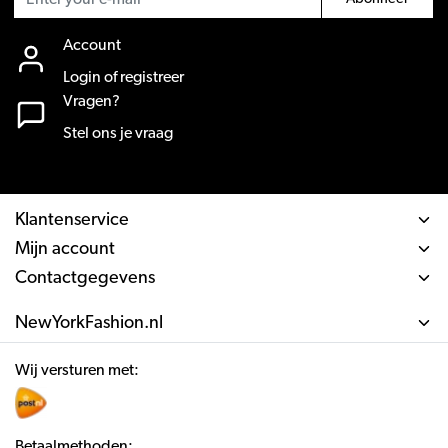
Account
Login of registreer
Vragen?
Stel ons je vraag
Klantenservice
Mijn account
Contactgegevens
NewYorkFashion.nl
Wij versturen met:
Betaalmethoden: