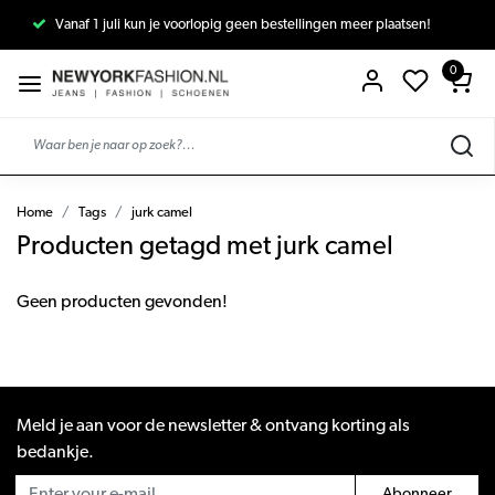
Vanaf 1 juli kun je voorlopig geen bestellingen meer plaatsen!
0
Home
Tags
jurk camel
Producten getagd met jurk camel
Geen producten gevonden!
Meld je aan voor de newsletter & ontvang korting als
bedankje.
Abonneer