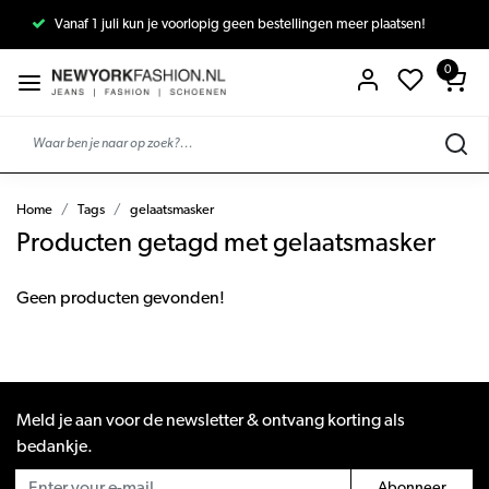
Vanaf 1 juli kun je voorlopig geen bestellingen meer plaatsen!
0
Home
Tags
gelaatsmasker
Producten getagd met gelaatsmasker
Geen producten gevonden!
Meld je aan voor de newsletter & ontvang korting als
bedankje.
Abonneer