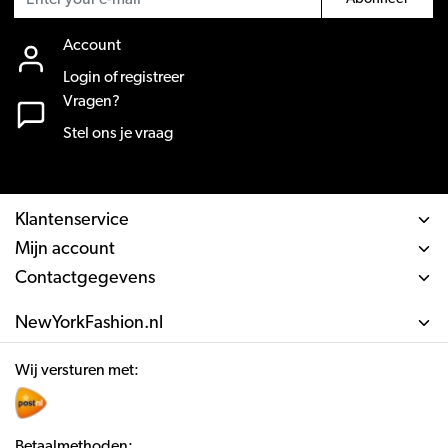
Account
Login of registreer
Vragen?
Stel ons je vraag
Klantenservice
Mijn account
Contactgegevens
NewYorkFashion.nl
Wij versturen met:
Betaalmethoden: