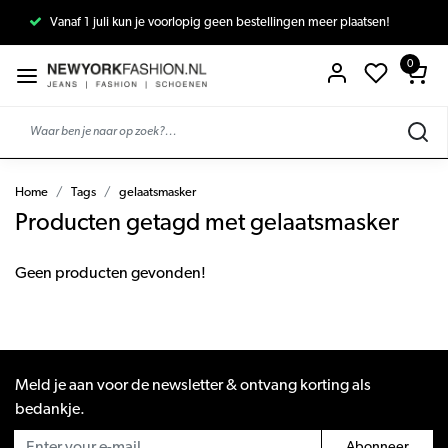
Vanaf 1 juli kun je voorlopig geen bestellingen meer plaatsen!
0
Home
Tags
gelaatsmasker
Producten getagd met gelaatsmasker
Geen producten gevonden!
Meld je aan voor de newsletter & ontvang korting als
bedankje.
Abonneer