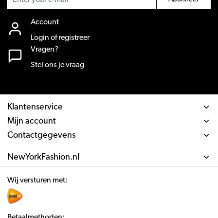
Account
Login of registreer
Vragen?
Stel ons je vraag
Klantenservice
Mijn account
Contactgegevens
NewYorkFashion.nl
Wij versturen met:
Betaalmethoden: