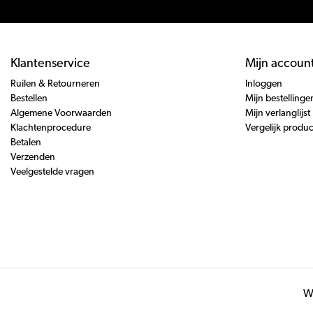
Klantenservice
Mijn accoun
Ruilen & Retourneren
Inloggen
Bestellen
Mijn bestellinge
Algemene Voorwaarden
Mijn verlanglijst
Klachtenprocedure
Vergelijk produ
Betalen
Verzenden
Veelgestelde vragen
Wi