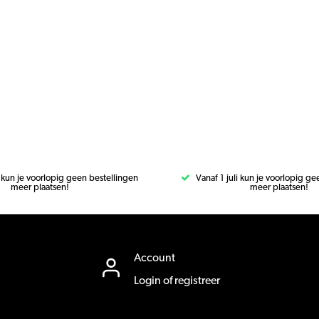
i kun je voorlopig geen bestellingen
Vanaf 1 juli kun je voorlopig g
meer plaatsen!
meer plaatsen!
Account
Login of registreer