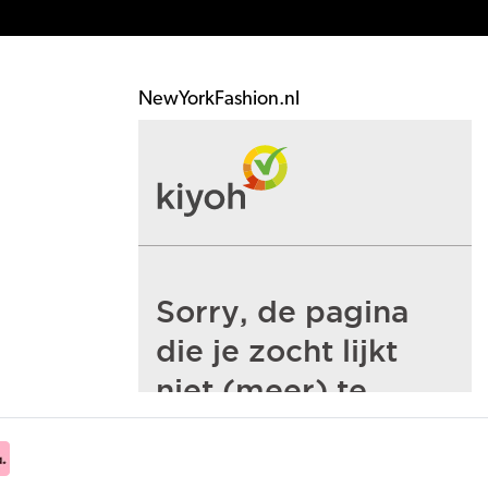
NewYorkFashion.nl