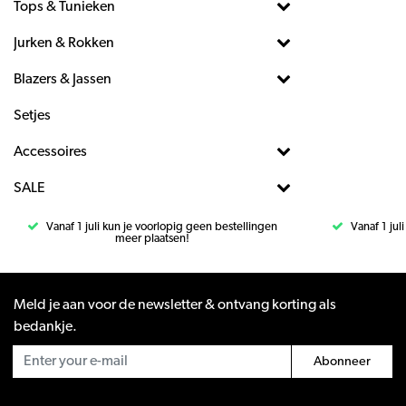
Tops & Tunieken
Jurken & Rokken
Blazers & Jassen
Setjes
Accessoires
SALE
Vanaf 1 juli kun je voorlopig geen bestellingen
Vanaf 1 jul
meer plaatsen!
Meld je aan voor de newsletter & ontvang korting als
bedankje.
Abonneer