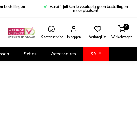
een bestellingen
Vanaf 1 juli kun je voorlopig geen bestellingen
meer plaatsen!
0
Klantenservice
Inloggen
Verlanglijst
Winkelwagen
assen
Setjes
Accessoires
SALE