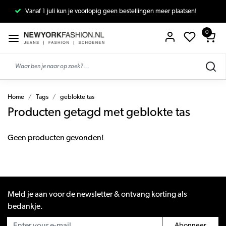
Vanaf 1 juli kun je voorlopig geen bestellingen meer plaatsen!
0
Home
Tags
geblokte tas
Producten getagd met geblokte tas
Geen producten gevonden!
Meld je aan voor de newsletter & ontvang korting als
bedankje.
Abonneer