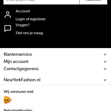
Account
Login of registreer
Vragen?
Stel ons je vraag
Klantenservice
Mijn account
Contactgegevens
NewYorkFashion.nl
Wij versturen met:
Betaalmethoden: