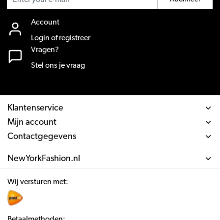
Account
Login of registreer
Vragen?
Stel ons je vraag
Klantenservice
Mijn account
Contactgegevens
NewYorkFashion.nl
Wij versturen met:
Betaalmethoden: