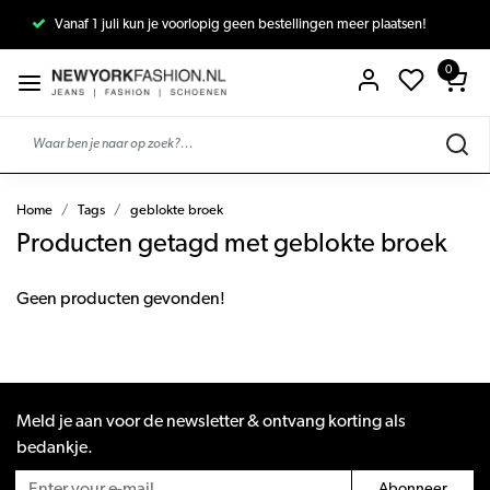
Vanaf 1 juli kun je voorlopig geen bestellingen meer plaatsen!
0
Home
Tags
geblokte broek
Producten getagd met geblokte broek
Geen producten gevonden!
Meld je aan voor de newsletter & ontvang korting als
bedankje.
Abonneer