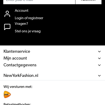
Account
Login of registreer
Vragen?
Stel ons je vraag
Klantenservice
Mijn account
Contactgegevens
NewYorkFashion.nl
Wij versturen met:
Betaalmethoden: