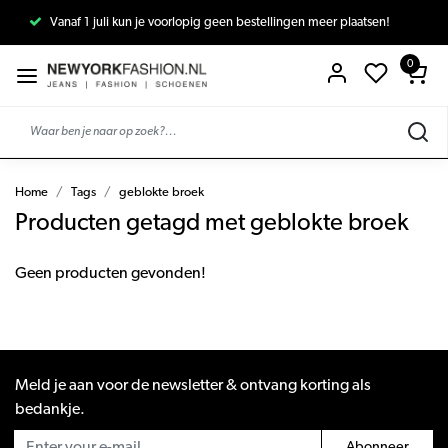
Vanaf 1 juli kun je voorlopig geen bestellingen meer plaatsen!
0
Home
Tags
geblokte broek
Producten getagd met geblokte broek
Geen producten gevonden!
Meld je aan voor de newsletter & ontvang korting als
bedankje.
Abonneer