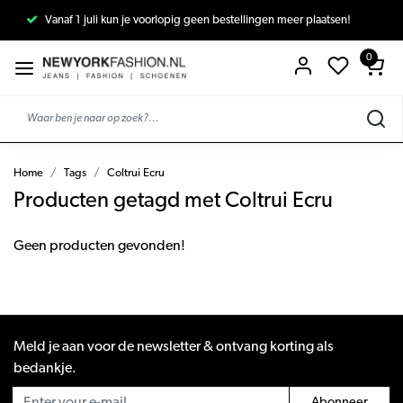
Vanaf 1 juli kun je voorlopig geen bestellingen meer plaatsen!
0
Home
Tags
Coltrui Ecru
Producten getagd met Coltrui Ecru
Geen producten gevonden!
Meld je aan voor de newsletter & ontvang korting als
bedankje.
Abonneer