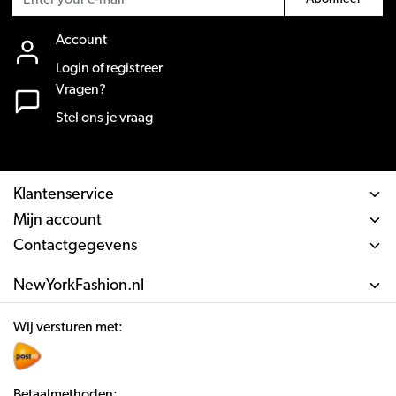
Account
Login of registreer
Vragen?
Stel ons je vraag
Klantenservice
Mijn account
Contactgegevens
NewYorkFashion.nl
Wij versturen met:
Betaalmethoden: