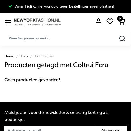
Vanaf 1 juli kun je voorlopig geen bestellingen meer plaatsen!
0
Home
Tags
Coltrui Ecru
Producten getagd met Coltrui Ecru
Geen producten gevonden!
Meld je aan voor de newsletter & ontvang korting als
bedankje.
Abonneer