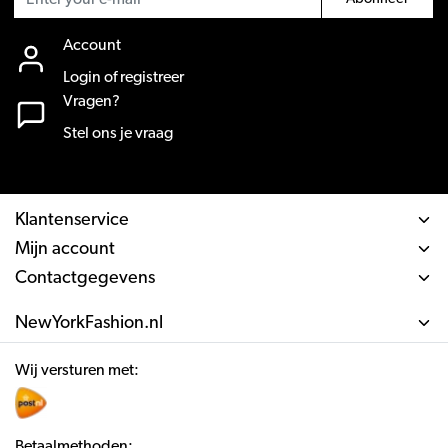
Account
Login of registreer
Vragen?
Stel ons je vraag
Klantenservice
Mijn account
Contactgegevens
NewYorkFashion.nl
Wij versturen met:
Betaalmethoden: