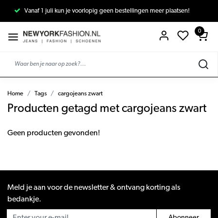
Vanaf 1 juli kun je voorlopig geen bestellingen meer plaatsen!
0
Home
Tags
cargojeans zwart
Producten getagd met cargojeans zwart
Geen producten gevonden!
Meld je aan voor de newsletter & ontvang korting als
bedankje.
Abonneer