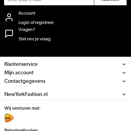
Account
Login of registreer
Vragen?
Stel ons je vraag
Klantenservice
Mijn account
Contactgegevens
NewYorkFashion.nl
Wij versturen met:
Betaalmethoden: