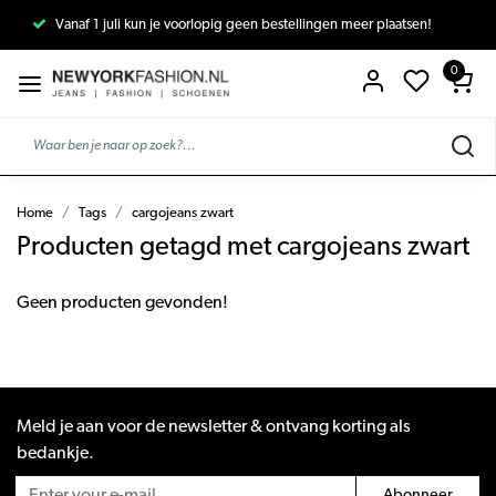
Vanaf 1 juli kun je voorlopig geen bestellingen meer plaatsen!
0
Home
Tags
cargojeans zwart
Producten getagd met cargojeans zwart
Geen producten gevonden!
Meld je aan voor de newsletter & ontvang korting als
bedankje.
Abonneer