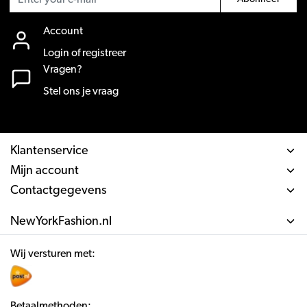
Account
Login of registreer
Vragen?
Stel ons je vraag
Klantenservice
Mijn account
Contactgegevens
NewYorkFashion.nl
Wij versturen met:
Betaalmethoden: