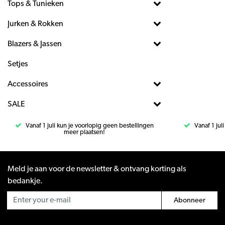
Tops & Tunieken
Jurken & Rokken
Blazers & Jassen
Setjes
Accessoires
SALE
Vanaf 1 juli kun je voorlopig geen bestellingen
Vanaf 1 jul
meer plaatsen!
Meld je aan voor de newsletter & ontvang korting als
bedankje.
Abonneer