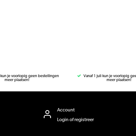
i kun je voorlopig geen bestellingen
Vanaf 1 juli kun je voorlopig g
meer plaatsen!
meer plaatsen!
Account
Login of registreer