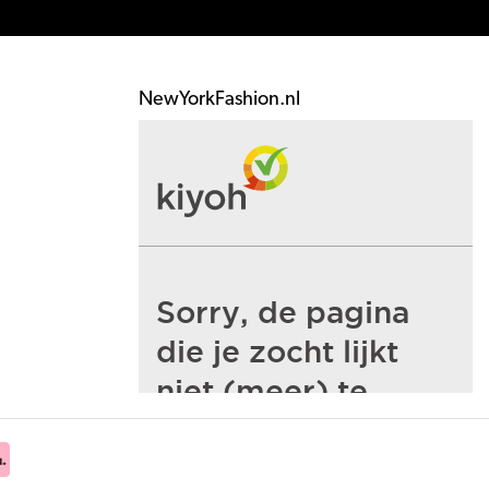
NewYorkFashion.nl