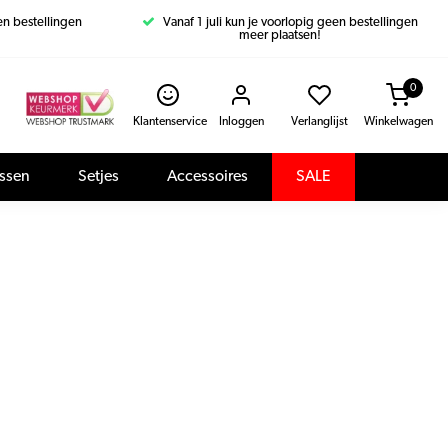
een bestellingen
Vanaf 1 juli kun je voorlopig geen bestellingen
meer plaatsen!
0
Klantenservice
Inloggen
Verlanglijst
Winkelwagen
assen
Setjes
Accessoires
SALE