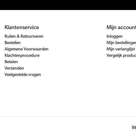
Klantenservice
Mijn accoun
Ruilen & Retourneren
Inloggen
Bestellen
Mijn bestellinge
Algemene Voorwaarden
Mijn verlanglijst
Klachtenprocedure
Vergelijk produ
Betalen
Verzenden
Veelgestelde vragen
Wi