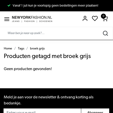
Vanaf 1 juli kun je voorlopig geen bestellingen meer plaatsen!
0
Home
Tags
broek grijs
Producten getagd met broek grijs
Geen producten gevonden!
Meld je aan voor de newsletter & ontvang korting als
bedankje.
Abonneer