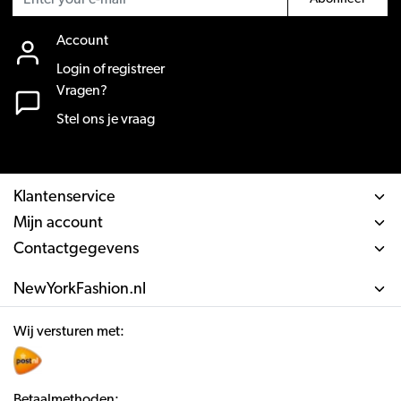
Account
Login of registreer
Vragen?
Stel ons je vraag
Klantenservice
Mijn account
Contactgegevens
NewYorkFashion.nl
Wij versturen met:
Betaalmethoden: