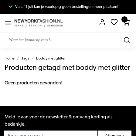
Vanaf 1 juli kun je voorlopig geen bestellingen meer plaatsen!
0
Home
Tags
boddy met glitter
Producten getagd met boddy met glitter
Geen producten gevonden!
Meld je aan voor de newsletter & ontvang korting als
bedankje.
Abonneer