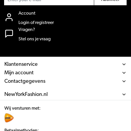
Account
Login of registreer
Vragen?
Stel ons je vraag
Klantenservice
Mijn account
Contactgegevens
NewYorkFashion.nl
Wij versturen met:
Betaalmethoden: