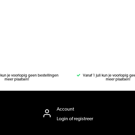
i kun je voorlopig geen bestellingen
Vanaf 1 juli kun je voorlopig g
meer plaatsen!
meer plaatsen!
Account
Login of registreer