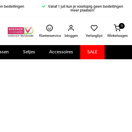
een bestellingen
Vanaf 1 juli kun je voorlopig geen bestellingen
meer plaatsen!
0
Klantenservice
Inloggen
Verlanglijst
Winkelwagen
assen
Setjes
Accessoires
SALE