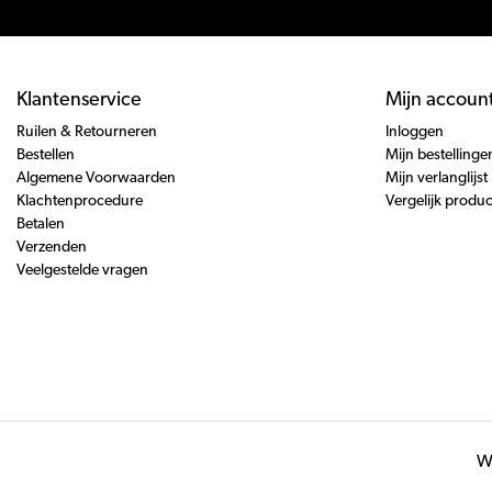
Klantenservice
Mijn accoun
Ruilen & Retourneren
Inloggen
Bestellen
Mijn bestellinge
Algemene Voorwaarden
Mijn verlanglijst
Klachtenprocedure
Vergelijk produ
Betalen
Verzenden
Veelgestelde vragen
Wi