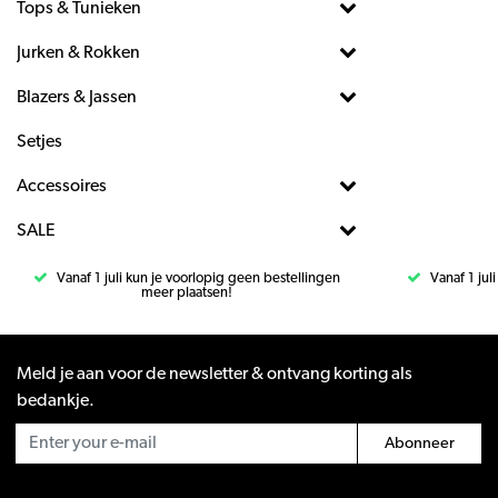
Tops & Tunieken
Jurken & Rokken
Blazers & Jassen
Setjes
Accessoires
SALE
Vanaf 1 juli kun je voorlopig geen bestellingen
Vanaf 1 jul
meer plaatsen!
Meld je aan voor de newsletter & ontvang korting als
bedankje.
Abonneer