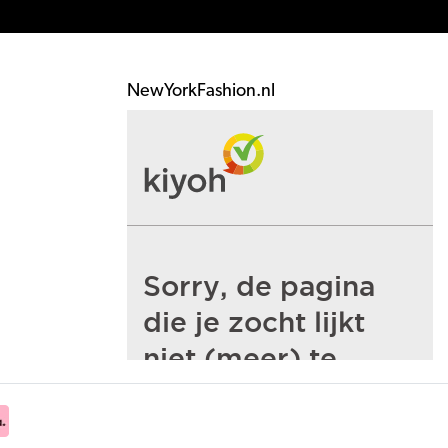
NewYorkFashion.nl