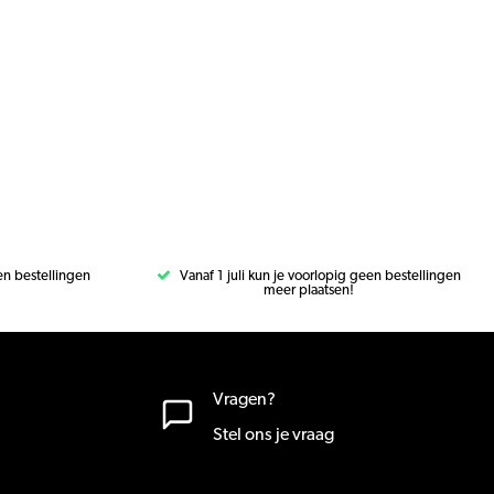
een bestellingen
Vanaf 1 juli kun je voorlopig geen bestellingen
meer plaatsen!
Vragen?
Stel ons je vraag