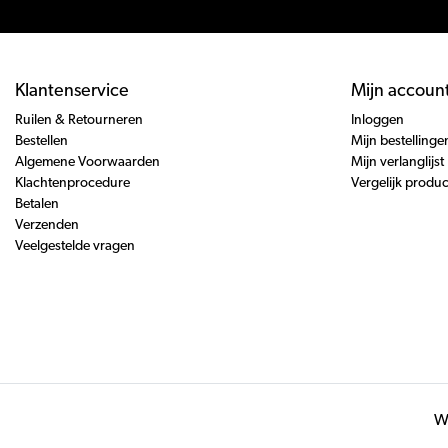
Klantenservice
Mijn accoun
Ruilen & Retourneren
Inloggen
Bestellen
Mijn bestellinge
Algemene Voorwaarden
Mijn verlanglijst
Klachtenprocedure
Vergelijk produ
Betalen
Verzenden
Veelgestelde vragen
Wi