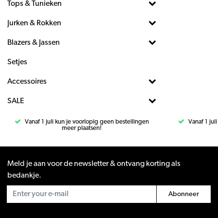
Tops & Tunieken
Jurken & Rokken
Blazers & Jassen
Setjes
Accessoires
SALE
Vanaf 1 juli kun je voorlopig geen bestellingen
Vanaf 1 jul
meer plaatsen!
Meld je aan voor de newsletter & ontvang korting als
bedankje.
Abonneer