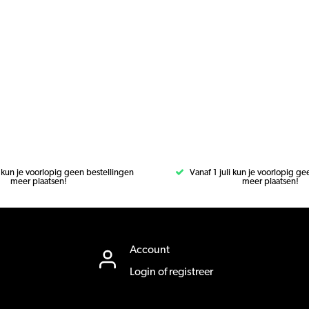
i kun je voorlopig geen bestellingen
Vanaf 1 juli kun je voorlopig g
meer plaatsen!
meer plaatsen!
Account
Login of registreer