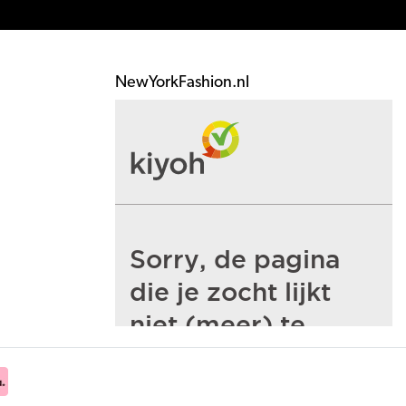
NewYorkFashion.nl