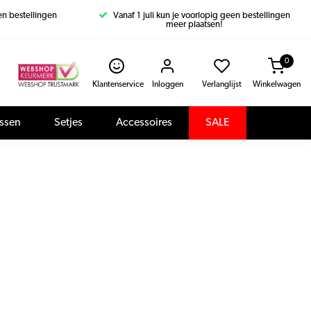
een bestellingen
Vanaf 1 juli kun je voorlopig geen bestellingen
meer plaatsen!
0
Klantenservice
Inloggen
Verlanglijst
Winkelwagen
assen
Setjes
Accessoires
SALE