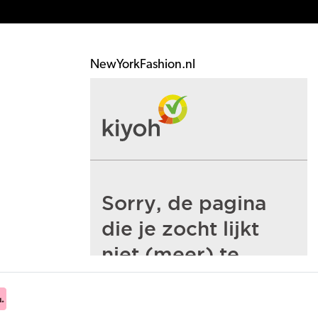
NewYorkFashion.nl