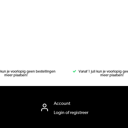
i kun je voorlopig geen bestellingen
Vanaf 1 juli kun je voorlopig g
meer plaatsen!
meer plaatsen!
Account
Login of registreer