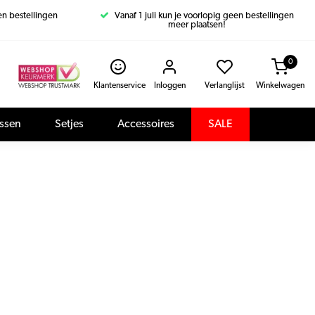
een bestellingen
Vanaf 1 juli kun je voorlopig geen bestellingen
meer plaatsen!
0
Klantenservice
Inloggen
Verlanglijst
Winkelwagen
assen
Setjes
Accessoires
SALE