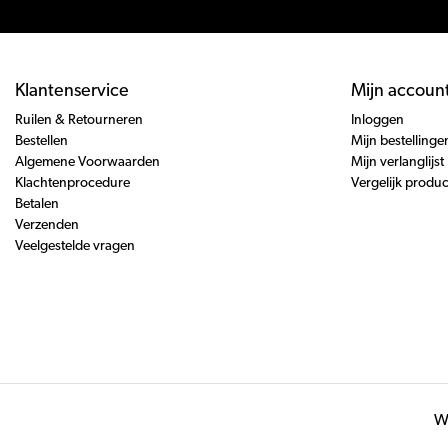
Klantenservice
Mijn accoun
Ruilen & Retourneren
Inloggen
Bestellen
Mijn bestellinge
Algemene Voorwaarden
Mijn verlanglijst
Klachtenprocedure
Vergelijk produ
Betalen
Verzenden
Veelgestelde vragen
Wi