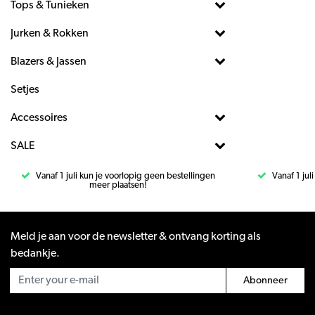
Tops & Tunieken
Jurken & Rokken
Blazers & Jassen
Setjes
Accessoires
SALE
Vanaf 1 juli kun je voorlopig geen bestellingen
Vanaf 1 jul
meer plaatsen!
Meld je aan voor de newsletter & ontvang korting als
bedankje.
Abonneer